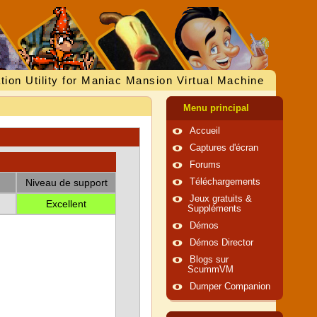
tion Utility for Maniac Mansion Virtual Machine
Menu principal
Accueil
Captures d'écran
Forums
Niveau de support
Téléchargements
Jeux gratuits &
Excellent
Suppléments
Démos
Démos Director
Blogs sur
ScummVM
Dumper Companion