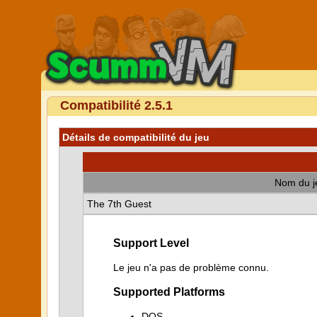
Compatibilité 2.5.1
Détails de compatibilité du jeu
Nom du j
The 7th Guest
Support Level
Le jeu n'a pas de problème connu.
Supported Platforms
DOS