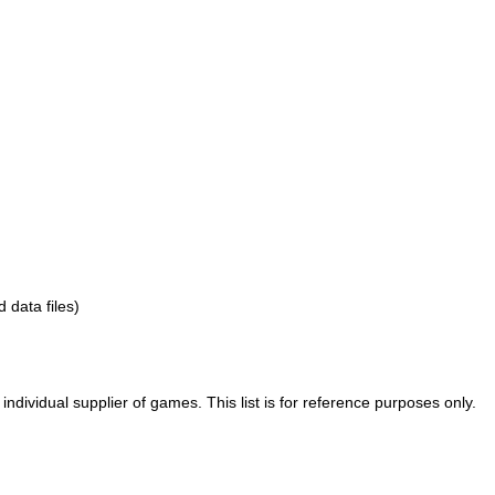
d data files)
ividual supplier of games. This list is for reference purposes only.