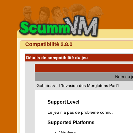
Compatibilité 2.8.0
Détails de compatibilité du jeu
Nom du j
Gobliiins5 - L'Invasion des Morglotons Part1
Support Level
Le jeu n'a pas de problème connu.
Supported Platforms
Windows