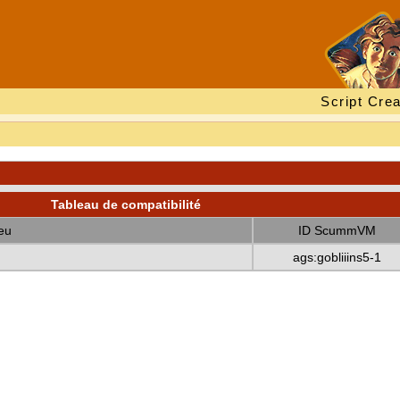
Script Crea
Tableau de compatibilité
eu
ID ScummVM
ags:gobliiins5-1