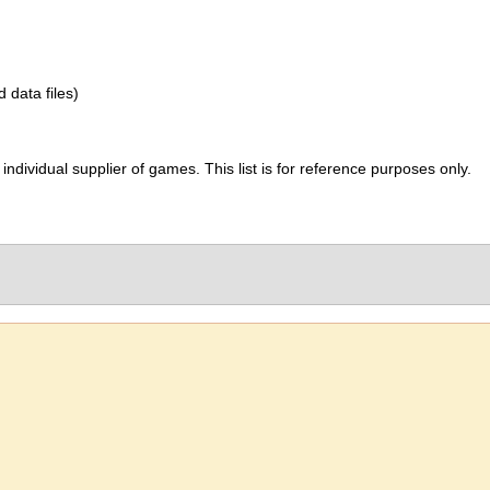
d data files)
ividual supplier of games. This list is for reference purposes only.