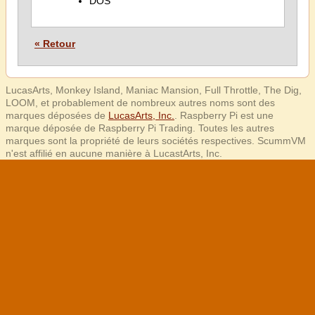
DOS
« Retour
LucasArts, Monkey Island, Maniac Mansion, Full Throttle, The Dig,
LOOM, et probablement de nombreux autres noms sont des
marques déposées de
LucasArts, Inc.
. Raspberry Pi est une
marque déposée de Raspberry Pi Trading. Toutes les autres
marques sont la propriété de leurs sociétés respectives. ScummVM
n'est affilié en aucune manière à LucastArts, Inc.