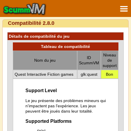
Compatibilité 2.8.0
Détails de compatibilité du jeu
Tableau de compatibilité
Niveau
ID
Nom du jeu
de
ScummVM
support
Quest Interactive Fiction games
glk:quest
Bon
Support Level
Le jeu présente des problèmes mineurs qui
n'impactent pas l'expérience. Les jeux
peuvent être joués dans leur totalité.
Supported Platforms