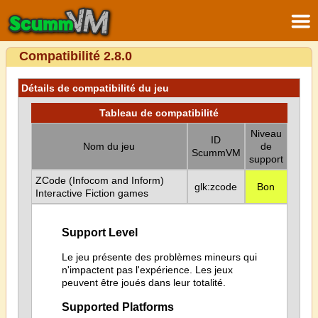
Compatibilité 2.8.0
Détails de compatibilité du jeu
Tableau de compatibilité
Niveau
ID
Nom du jeu
de
ScummVM
support
ZCode (Infocom and Inform)
glk:zcode
Bon
Interactive Fiction games
Support Level
Le jeu présente des problèmes mineurs qui
n'impactent pas l'expérience. Les jeux
peuvent être joués dans leur totalité.
Supported Platforms