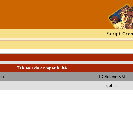
Script Crea
Tableau de compatibilité
eu
ID ScummVM
gob:lit