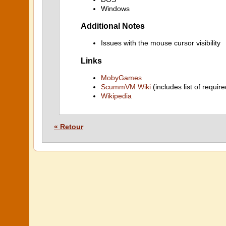
Windows
Additional Notes
Issues with the mouse cursor visibility
Links
MobyGames
ScummVM Wiki
(includes list of require
Wikipedia
« Retour