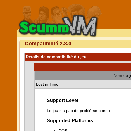
Compatibilité 2.8.0
Détails de compatibilité du jeu
Nom du j
Lost in Time
Support Level
Le jeu n'a pas de problème connu.
Supported Platforms
DOS