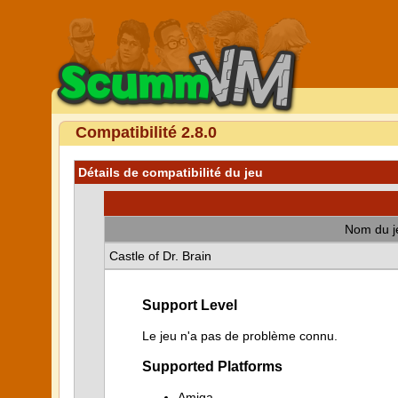
Compatibilité 2.8.0
Détails de compatibilité du jeu
Nom du j
Castle of Dr. Brain
Support Level
Le jeu n'a pas de problème connu.
Supported Platforms
Amiga