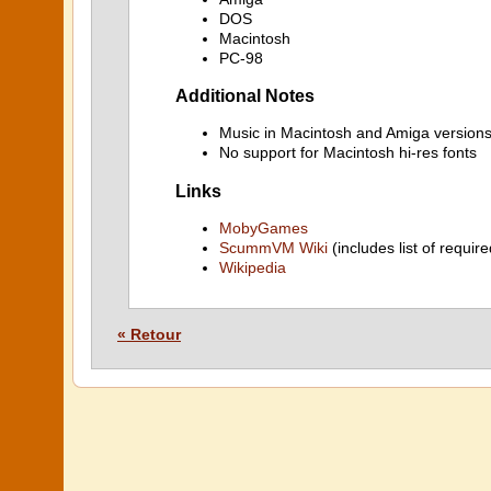
DOS
Macintosh
PC-98
Additional Notes
Music in Macintosh and Amiga versions
No support for Macintosh hi-res fonts
Links
MobyGames
ScummVM Wiki
(includes list of require
Wikipedia
« Retour