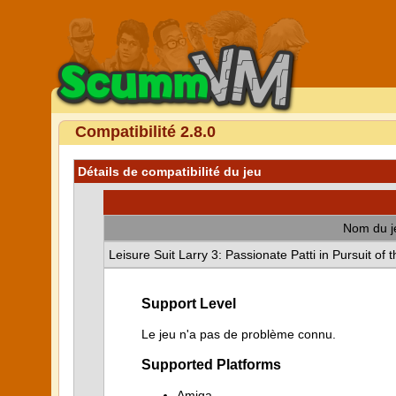
Compatibilité 2.8.0
Détails de compatibilité du jeu
Nom du j
Leisure Suit Larry 3: Passionate Patti in Pursuit of 
Support Level
Le jeu n'a pas de problème connu.
Supported Platforms
Amiga