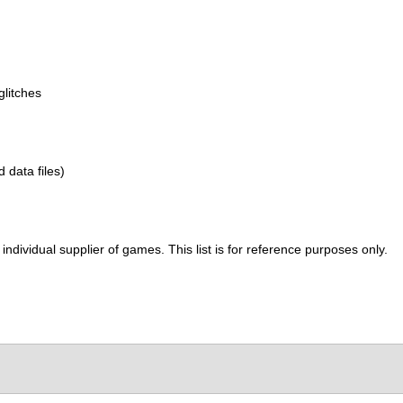
glitches
d data files)
ividual supplier of games. This list is for reference purposes only.