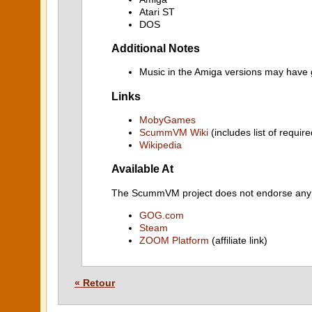
Atari ST
DOS
Additional Notes
Music in the Amiga versions may have 
Links
MobyGames
ScummVM Wiki
(includes list of require
Wikipedia
Available At
The ScummVM project does not endorse any ind
GOG.com
Steam
ZOOM Platform
(affiliate link)
« Retour