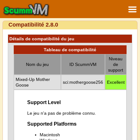
Compatibilité 2.8.0
Détails de compatibilité du jeu
Tableau de compatibilité
Niveau
Nom du jeu
ID ScummVM
de
support
Mixed-Up Mother
sci:mothergoose256
Excellent
Goose
Support Level
Le jeu n'a pas de problème connu.
Supported Platforms
Macintosh