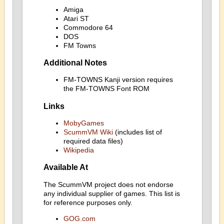
Amiga
Atari ST
Commodore 64
DOS
FM Towns
Additional Notes
FM-TOWNS Kanji version requires
the FM-TOWNS Font ROM
Links
MobyGames
ScummVM Wiki
(includes list of
required data files)
Wikipedia
Available At
The ScummVM project does not endorse
any individual supplier of games. This list is
for reference purposes only.
GOG.com