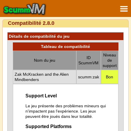
Compatibilité 2.8.0
Détails de compatibilité du jeu
Tableau de compatibilité
Niveau
ID
Nom du jeu
de
ScummVM
support
Zak McKracken and the Alien
scumm:zak
Bon
Mindbenders
Support Level
Le jeu présente des problèmes mineurs qui
n'impactent pas l'expérience. Les jeux
peuvent être joués dans leur totalité.
Supported Platforms