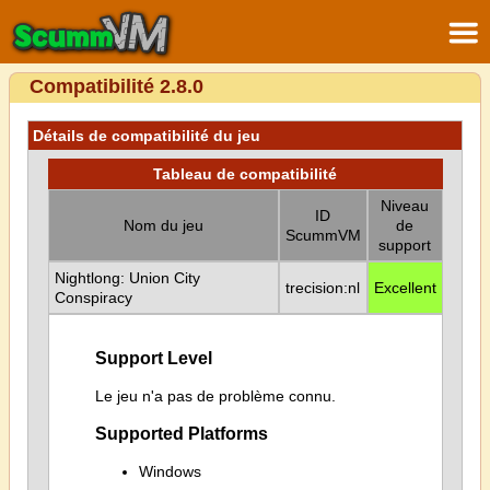
Compatibilité 2.8.0
Détails de compatibilité du jeu
Tableau de compatibilité
Niveau
ID
Nom du jeu
de
ScummVM
support
Nightlong: Union City
trecision:nl
Excellent
Conspiracy
Support Level
Le jeu n'a pas de problème connu.
Supported Platforms
Windows