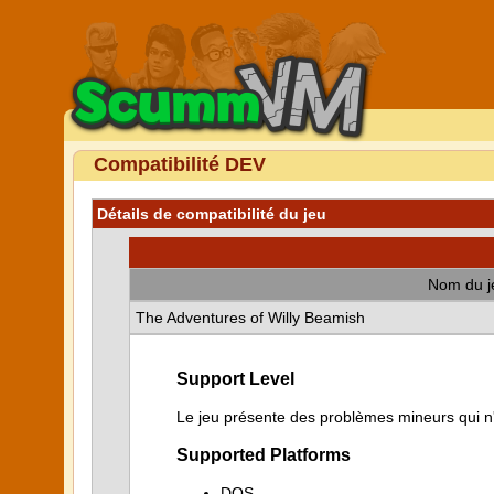
Compatibilité DEV
Détails de compatibilité du jeu
Nom du j
The Adventures of Willy Beamish
Support Level
Le jeu présente des problèmes mineurs qui n'i
Supported Platforms
DOS