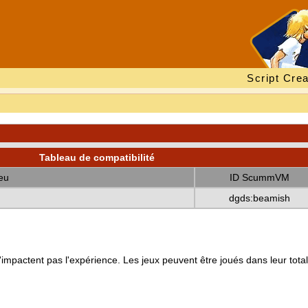
Script Crea
Tableau de compatibilité
eu
ID ScummVM
dgds:beamish
mpactent pas l'expérience. Les jeux peuvent être joués dans leur totali