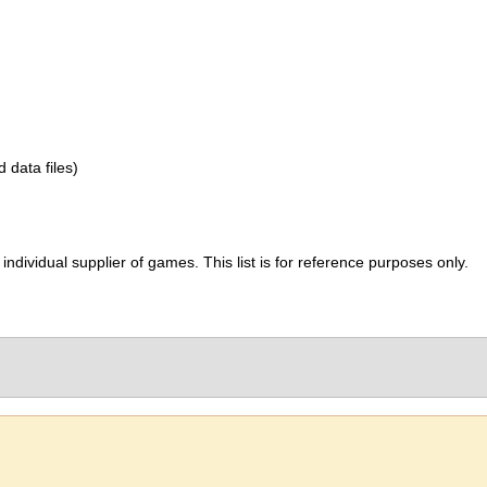
d data files)
ividual supplier of games. This list is for reference purposes only.