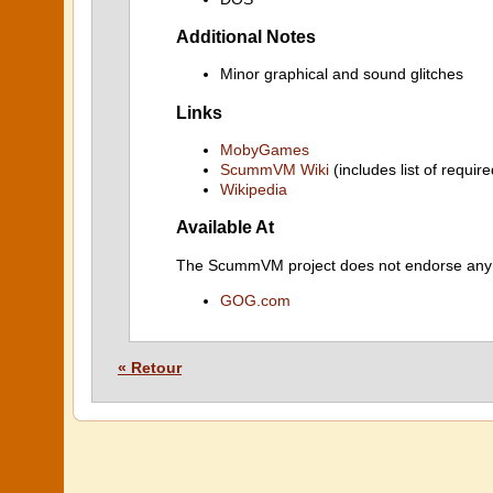
Additional Notes
Minor graphical and sound glitches
Links
MobyGames
ScummVM Wiki
(includes list of require
Wikipedia
Available At
The ScummVM project does not endorse any ind
GOG.com
« Retour