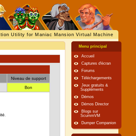
tion Utility for Maniac Mansion Virtual Machine
Menu principal
Accueil
Captures d'écran
Forums
Niveau de support
Téléchargements
Jeux gratuits &
Bon
Suppléments
Démos
Démos Director
Blogs sur
té.
ScummVM
Dumper Companion