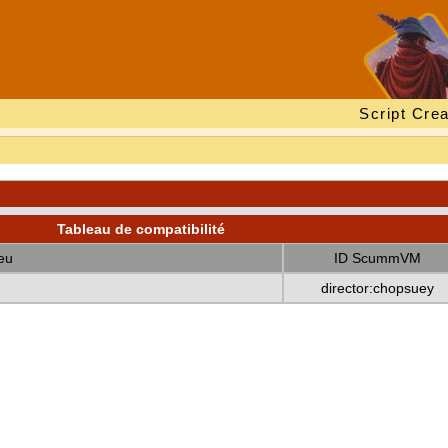
Script Crea
Tableau de compatibilité
eu
ID ScummVM
director:chopsuey