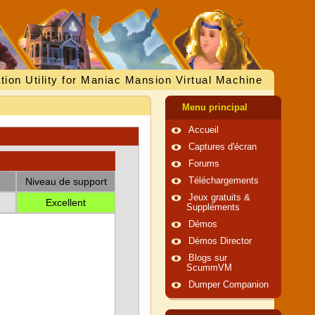
tion Utility for Maniac Mansion Virtual Machine
Menu principal
Accueil
Captures d'écran
Forums
Niveau de support
Téléchargements
Jeux gratuits &
Excellent
Suppléments
Démos
Démos Director
Blogs sur
ScummVM
Dumper Companion