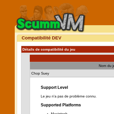
Compatibilité DEV
Détails de compatibilité du jeu
Nom du j
Chop Suey
Support Level
Le jeu n'a pas de problème connu.
Supported Platforms
Macintosh