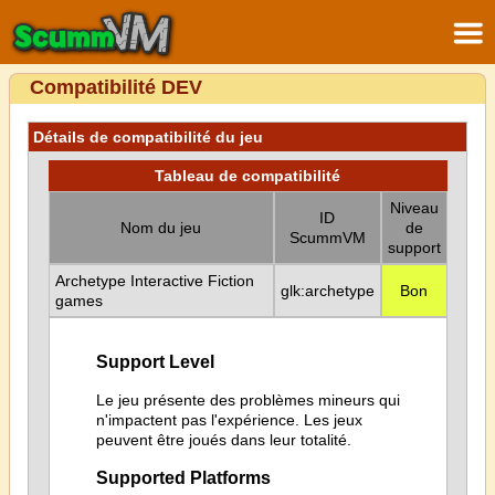
Compatibilité DEV
Détails de compatibilité du jeu
Tableau de compatibilité
Niveau
ID
Nom du jeu
de
ScummVM
support
Archetype Interactive Fiction
glk:archetype
Bon
games
Support Level
Le jeu présente des problèmes mineurs qui
n'impactent pas l'expérience. Les jeux
peuvent être joués dans leur totalité.
Supported Platforms