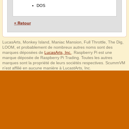
DOS
« Retour
LucasArts, Monkey Island, Maniac Mansion, Full Throttle, The Dig,
LOOM, et probablement de nombreux autres noms sont des
marques déposées de
LucasArts, Inc.
. Raspberry Pi est une
marque déposée de Raspberry Pi Trading. Toutes les autres
marques sont la propriété de leurs sociétés respectives. ScummVM
n'est affilié en aucune manière à LucastArts, Inc.