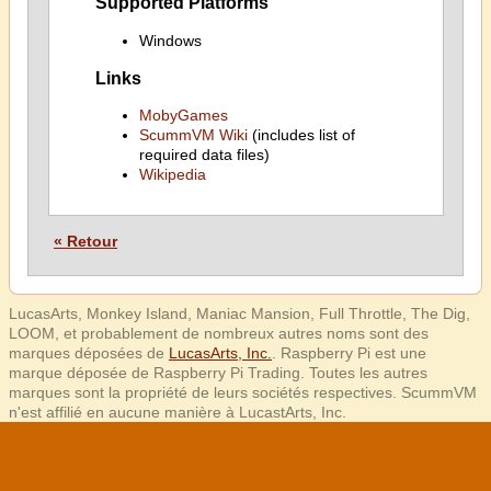
Supported Platforms
Windows
Links
MobyGames
ScummVM Wiki
(includes list of
required data files)
Wikipedia
« Retour
LucasArts, Monkey Island, Maniac Mansion, Full Throttle, The Dig,
LOOM, et probablement de nombreux autres noms sont des
marques déposées de
LucasArts, Inc.
. Raspberry Pi est une
marque déposée de Raspberry Pi Trading. Toutes les autres
marques sont la propriété de leurs sociétés respectives. ScummVM
n'est affilié en aucune manière à LucastArts, Inc.