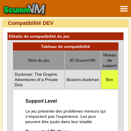
Compatibilité DEV
Détails de compatibilité du jeu
Tableau de compatibilité
Niveau
Nom du jeu
ID ScummVM
de
support
Duckman: The Graphic
Adventures of a Private
illusions:duckman
Bon
Dick
Support Level
Le jeu présente des problèmes mineurs qui
n'impactent pas l'expérience. Les jeux
peuvent être joués dans leur totalité.