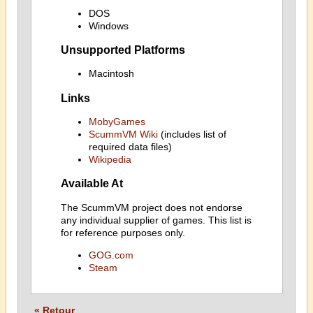
DOS
Windows
Unsupported Platforms
Macintosh
Links
MobyGames
ScummVM Wiki
(includes list of
required data files)
Wikipedia
Available At
The ScummVM project does not endorse
any individual supplier of games. This list is
for reference purposes only.
GOG.com
Steam
« Retour