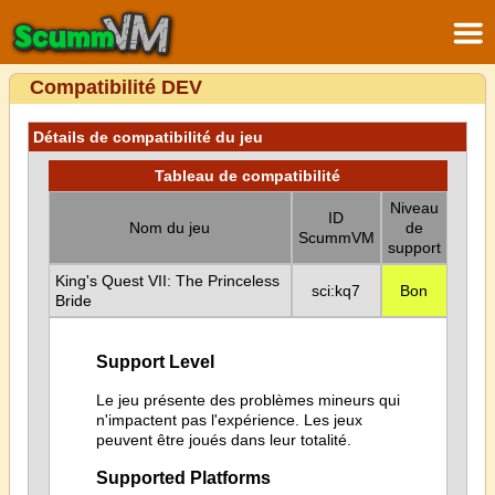
Compatibilité DEV
Détails de compatibilité du jeu
Tableau de compatibilité
Niveau
ID
Nom du jeu
de
ScummVM
support
King's Quest VII: The Princeless
sci:kq7
Bon
Bride
Support Level
Le jeu présente des problèmes mineurs qui
n'impactent pas l'expérience. Les jeux
peuvent être joués dans leur totalité.
Supported Platforms