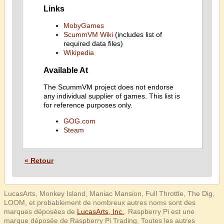
Links
MobyGames
ScummVM Wiki
(includes list of
required data files)
Wikipedia
Available At
The ScummVM project does not endorse
any individual supplier of games. This list is
for reference purposes only.
GOG.com
Steam
« Retour
LucasArts, Monkey Island, Maniac Mansion, Full Throttle, The Dig,
LOOM, et probablement de nombreux autres noms sont des
marques déposées de
LucasArts, Inc.
. Raspberry Pi est une
marque déposée de Raspberry Pi Trading. Toutes les autres