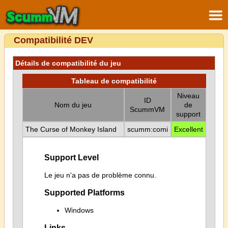
Compatibilité DEV
Détails de compatibilité du jeu
Tableau de compatibilité
Niveau
ID
Nom du jeu
de
ScummVM
support
The Curse of Monkey Island
scumm:comi
Excellent
Support Level
Le jeu n'a pas de problème connu.
Supported Platforms
Windows
Links