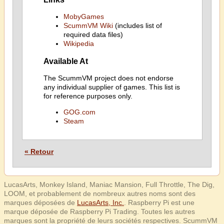
MobyGames
ScummVM Wiki
(includes list of
required data files)
Wikipedia
Available At
The ScummVM project does not endorse
any individual supplier of games. This list is
for reference purposes only.
GOG.com
Steam
« Retour
LucasArts, Monkey Island, Maniac Mansion, Full Throttle, The Dig,
LOOM, et probablement de nombreux autres noms sont des
marques déposées de
LucasArts, Inc.
. Raspberry Pi est une
marque déposée de Raspberry Pi Trading. Toutes les autres
marques sont la propriété de leurs sociétés respectives. ScummVM