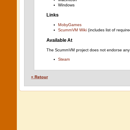
Windows
Links
MobyGames
ScummVM Wiki
(includes list of require
Available At
The ScummVM project does not endorse any ind
Steam
« Retour