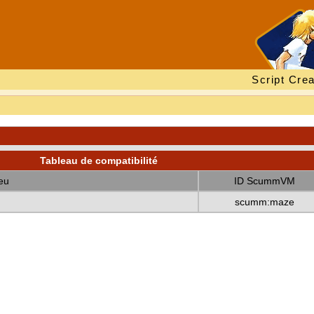
Script Crea
Tableau de compatibilité
eu
ID ScummVM
scumm:maze