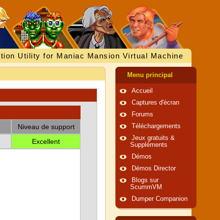
tion Utility for Maniac Mansion Virtual Machine
Menu principal
Accueil
Captures d'écran
Forums
Niveau de support
Téléchargements
Jeux gratuits &
Excellent
Suppléments
Démos
Démos Director
Blogs sur
ScummVM
Dumper Companion