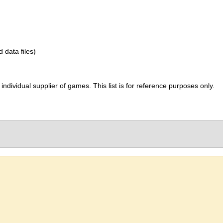
d data files)
ividual supplier of games. This list is for reference purposes only.