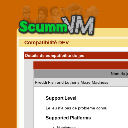
Compatibilité DEV
Détails de compatibilité du jeu
Nom du j
Freddi Fish and Luther's Maze Madness
Support Level
Le jeu n'a pas de problème connu.
Supported Platforms
Macintosh