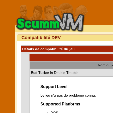
Compatibilité DEV
Détails de compatibilité du jeu
Nom du j
Bud Tucker in Double Trouble
Support Level
Le jeu n'a pas de problème connu.
Supported Platforms
DOS