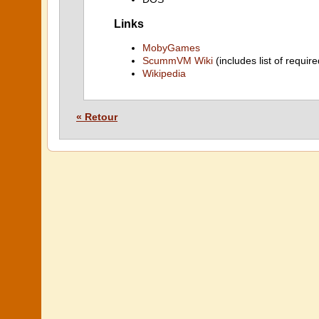
Links
MobyGames
ScummVM Wiki
(includes list of require
Wikipedia
« Retour