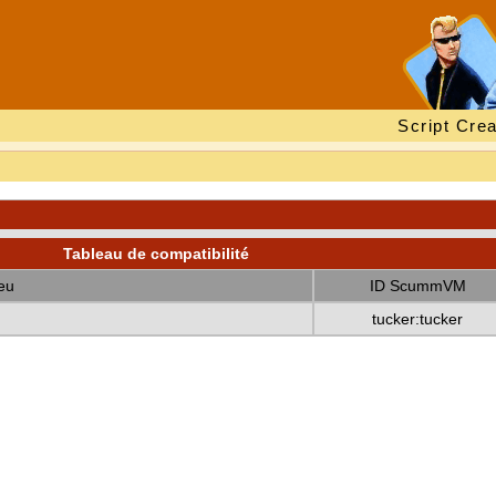
Script Crea
Tableau de compatibilité
eu
ID ScummVM
tucker:tucker