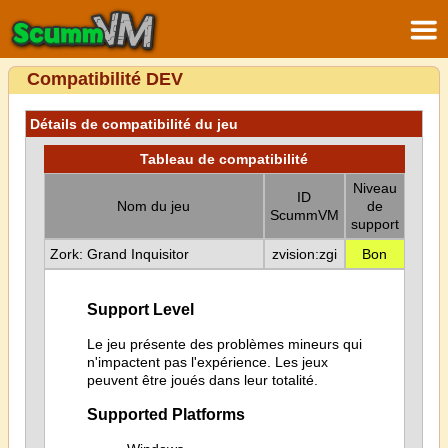
Compatibilité DEV
Détails de compatibilité du jeu
Tableau de compatibilité
Niveau
ID
Nom du jeu
de
ScummVM
support
Zork: Grand Inquisitor
zvision:zgi
Bon
Support Level
Le jeu présente des problèmes mineurs qui
n'impactent pas l'expérience. Les jeux
peuvent être joués dans leur totalité.
Supported Platforms