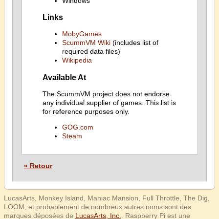
Windows
Links
MobyGames
ScummVM Wiki
(includes list of
required data files)
Wikipedia
Available At
The ScummVM project does not endorse
any individual supplier of games. This list is
for reference purposes only.
GOG.com
Steam
« Retour
LucasArts, Monkey Island, Maniac Mansion, Full Throttle, The Dig,
LOOM, et probablement de nombreux autres noms sont des
marques déposées de
LucasArts, Inc.
. Raspberry Pi est une