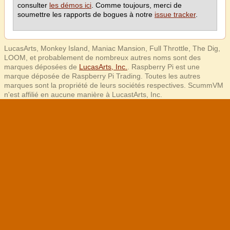
consulter
les démos ici
. Comme toujours, merci de
soumettre les rapports de bogues à notre
issue tracker
.
LucasArts, Monkey Island, Maniac Mansion, Full Throttle, The Dig,
LOOM, et probablement de nombreux autres noms sont des
marques déposées de
LucasArts, Inc.
. Raspberry Pi est une
marque déposée de Raspberry Pi Trading. Toutes les autres
marques sont la propriété de leurs sociétés respectives. ScummVM
n'est affilié en aucune manière à LucastArts, Inc.