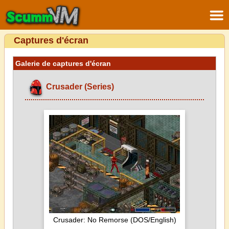
Captures d'écran
Galerie de captures d'écran
Crusader (Series)
Crusader: No Remorse (DOS/English)