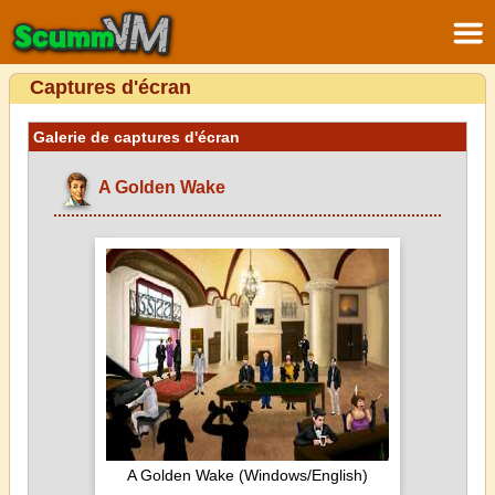
Captures d'écran
Galerie de captures d'écran
A Golden Wake
A Golden Wake (Windows/English)