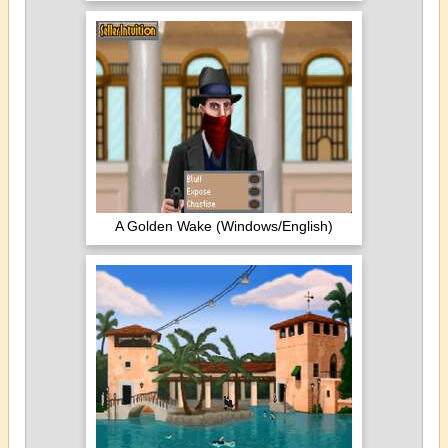
A Golden Wake (Windows/English)