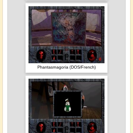
Phantasmagoria (DOS/French)