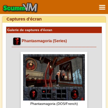
Captures d'écran
Galerie de captures d'écran
Phantasmagoria (Series)
Phantasmagoria (DOS/French)