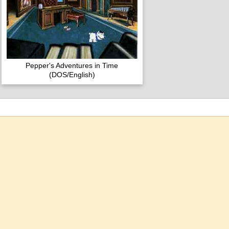
Pepper's Adventures in Time
(DOS/English)