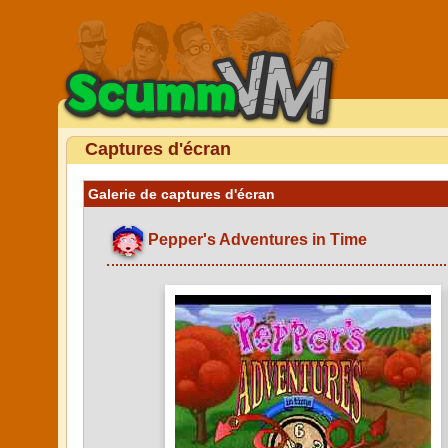
Captures d'écran
Galerie de captures d'écran
Pepper's Adventures in Time