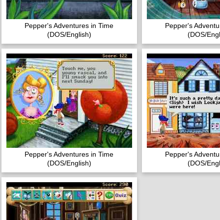
Pepper's Adventures in Time
Pepper's Adventu
(DOS/English)
(DOS/Engl
Pepper's Adventures in Time
Pepper's Adventu
(DOS/English)
(DOS/Engl