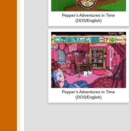
Pepper's Adventures in Time
(DOS/English)
Pepper's Adventures in Time
(DOS/English)