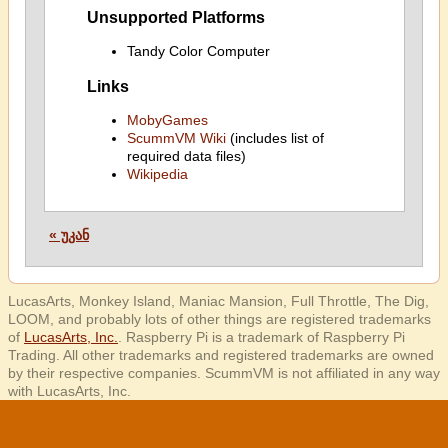
Unsupported Platforms
Tandy Color Computer
Links
MobyGames
ScummVM Wiki
(includes list of
required data files)
Wikipedia
« უკან
LucasArts, Monkey Island, Maniac Mansion, Full Throttle, The Dig,
LOOM, and probably lots of other things are registered trademarks
of
LucasArts, Inc.
. Raspberry Pi is a trademark of Raspberry Pi
Trading. All other trademarks and registered trademarks are owned
by their respective companies. ScummVM is not affiliated in any way
with LucasArts, Inc.