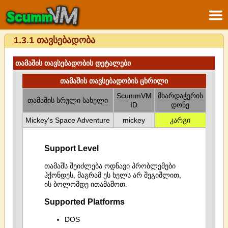
1.3.1 თავსებადობა
თამაშის თავსებადობის დეტალები
თამაშის თავსებადობის ცხრილი
ScummVM
მხარდაჭერის
თამაშის სრული სახელი
ID
დონე
Mickey's Space Adventure
mickey
კარგი
Support Level
თამაშს შეიძლება ოდნავი პრობლემები
ჰქონდეს, მაგრამ ეს ხელს არ შეგიშლით,
ის ბოლომდე ითამაშოთ.
Supported Platforms
DOS