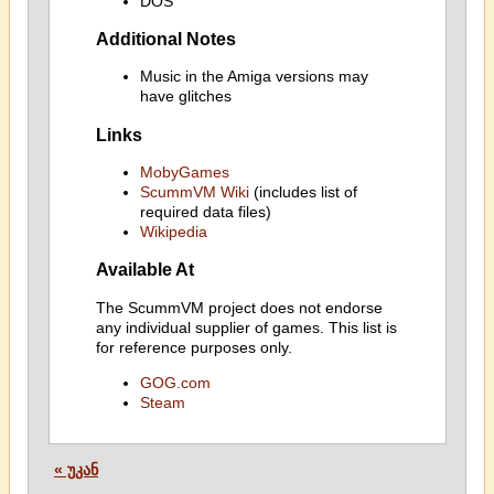
DOS
Additional Notes
Music in the Amiga versions may
have glitches
Links
MobyGames
ScummVM Wiki
(includes list of
required data files)
Wikipedia
Available At
The ScummVM project does not endorse
any individual supplier of games. This list is
for reference purposes only.
GOG.com
Steam
« უკან