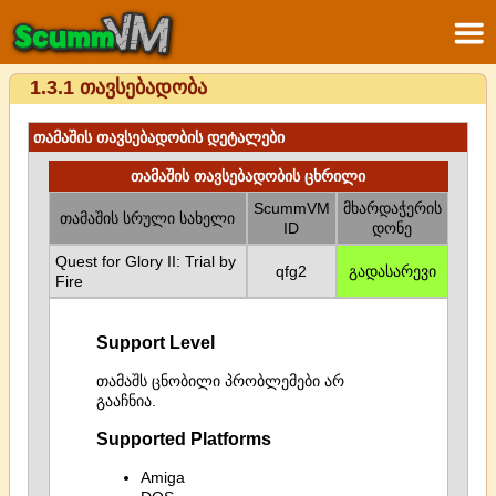
1.3.1 თავსებადობა
თამაშის თავსებადობის დეტალები
თამაშის თავსებადობის ცხრილი
ScummVM
მხარდაჭერის
თამაშის სრული სახელი
ID
დონე
Quest for Glory II: Trial by
qfg2
გადასარევი
Fire
Support Level
თამაშს ცნობილი პრობლემები არ
გააჩნია.
Supported Platforms
Amiga