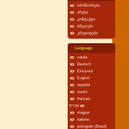
სპონსორები
პრესა
კონტაქტი
ბმულები
კრედიტები
Language
català
Deutsch
Ελληνικά
English
español
suomi
français
עברית
magyar
italiano
português (Brasil)