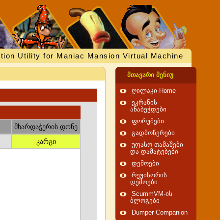
tion Utility for Maniac Mansion Virtual Machine
მთავარი მენიუ
ღილაკი Home
ეკრანის
ანაბეჭდები
ფორუმები
მხარდაჭერის დონე
გადმოწერები
კარგი
უფასო თამაშები
და დამატებები
დემოები
რეჟისორის
დემოები
ScummVM-ის
ბლოგები
Dumper Companion