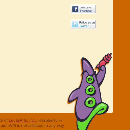
ks of
LucasArts, Inc.
. Raspberry Pi
cummVM is not affiliated in any way