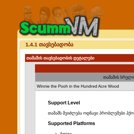
1.4.1 თავსებადობა
თამაშის თავსებადობის დეტალები
თამაშის სრული
Winnie the Pooh in the Hundred Acre Wood
Support Level
თამაშს შეიძლება ოდნავი პრობლემები ჰქო
Supported Platforms
Amiga