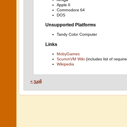
Apple II
Commodore 64
DOS
Unsupported Platforms
Tandy Color Computer
Links
MobyGames
ScummVM Wiki
(includes list of require
Wikipedia
« უკან