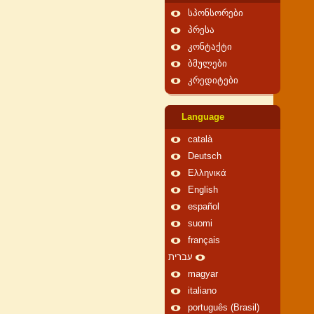
სპონსორები
პრესა
კონტაქტი
ბმულები
კრედიტები
Language
català
Deutsch
Ελληνικά
English
español
suomi
français
עברית
magyar
italiano
português (Brasil)