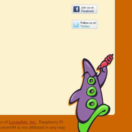
ks of
LucasArts, Inc.
. Raspberry Pi
cummVM is not affiliated in any way