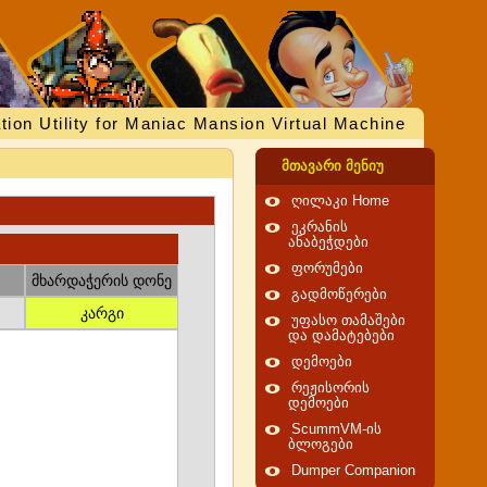
tion Utility for Maniac Mansion Virtual Machine
მთავარი მენიუ
ღილაკი Home
ეკრანის
ანაბეჭდები
ფორუმები
მხარდაჭერის დონე
გადმოწერები
კარგი
უფასო თამაშები
და დამატებები
დემოები
რეჟისორის
დემოები
ScummVM-ის
ბლოგები
Dumper Companion