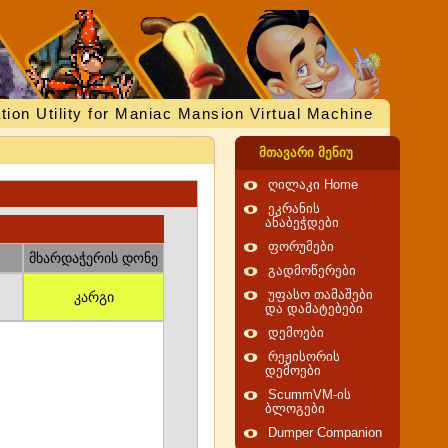
tion Utility for Maniac Mansion Virtual Machine
მთავარი მენიუ
ღილაკი Home
ეკრანის
ანაბეჭდები
ფორუმები
მხარდაჭერის დონე
გადმოწერები
უფასო თამაშები
კარგი
და დამატებები
დემოები
რეჟისორის
დემოები
ScummVM-ის
ბლოგები
Dumper Companion