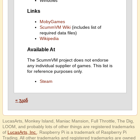
Windows
Links
MobyGames
ScummVM Wiki
(includes list of
required data files)
Wikipedia
Available At
The ScummVM project does not endorse
any individual supplier of games. This list is
for reference purposes only.
Steam
« უკან
LucasArts, Monkey Island, Maniac Mansion, Full Throttle, The Dig,
LOOM, and probably lots of other things are registered trademarks
of
LucasArts, Inc.
. Raspberry Pi is a trademark of Raspberry Pi
Trading. All other trademarks and registered trademarks are owned