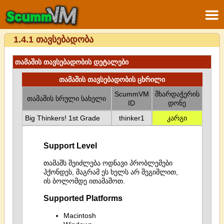
1.4.1 თავსებადობა
თამაშის თავსებადობის დეტალები
თამაშის თავსებადობის ცხრილი
ScummVM
მხარდაჭერის
თამაშის სრული სახელი
ID
დონე
Big Thinkers! 1st Grade
thinker1
კარგი
Support Level
თამაშს შეიძლება ოდნავი პრობლემები
ჰქონდეს, მაგრამ ეს ხელს არ შეგიშლით,
ის ბოლომდე ითამაშოთ.
Supported Platforms
Macintosh