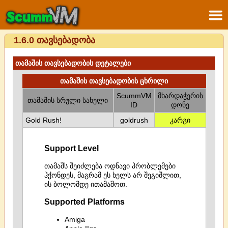
1.6.0 თავსებადობა
თამაშის თავსებადობის დეტალები
თამაშის თავსებადობის ცხრილი
ScummVM
მხარდაჭერის
თამაშის სრული სახელი
ID
დონე
Gold Rush!
goldrush
კარგი
Support Level
თამაშს შეიძლება ოდნავი პრობლემები
ჰქონდეს, მაგრამ ეს ხელს არ შეგიშლით,
ის ბოლომდე ითამაშოთ.
Supported Platforms
Amiga