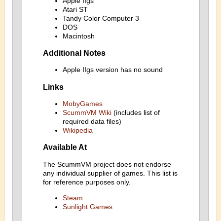
Apple IIgs
Atari ST
Tandy Color Computer 3
DOS
Macintosh
Additional Notes
Apple IIgs version has no sound
Links
MobyGames
ScummVM Wiki
(includes list of
required data files)
Wikipedia
Available At
The ScummVM project does not endorse
any individual supplier of games. This list is
for reference purposes only.
Steam
Sunlight Games