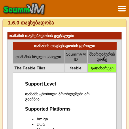
1.6.0 თავსებადობა
თამაშის თავსებადობის დეტალები
თამაშის თავსებადობის ცხრილი
ScummVM
მხარდაჭერის
თამაშის სრული სახელი
ID
დონე
The Feeble Files
feeble
გადასარევი
Support Level
თამაშს ცნობილი პრობლემები არ
გააჩნია.
Supported Platforms
Amiga
DOS