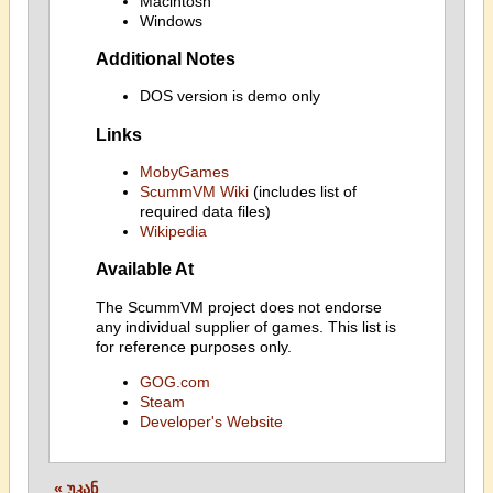
Macintosh
Windows
Additional Notes
DOS version is demo only
Links
MobyGames
ScummVM Wiki
(includes list of
required data files)
Wikipedia
Available At
The ScummVM project does not endorse
any individual supplier of games. This list is
for reference purposes only.
GOG.com
Steam
Developer's Website
« უკან