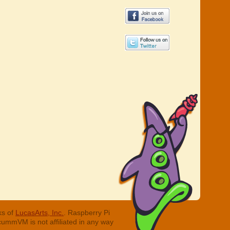
ks of
LucasArts, Inc.
. Raspberry Pi
cummVM is not affiliated in any way