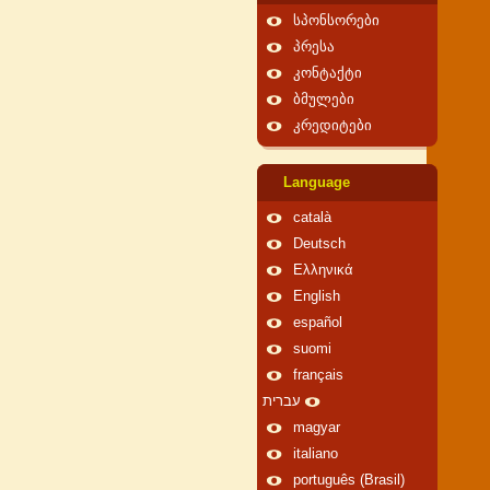
სპონსორები
პრესა
კონტაქტი
ბმულები
კრედიტები
Language
català
Deutsch
Ελληνικά
English
español
suomi
français
עברית
magyar
italiano
português (Brasil)