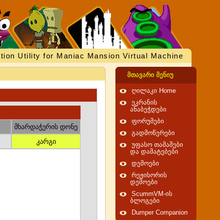
tion Utility for Maniac Mansion Virtual Machine
მთავარი მენიუ
ღილაკი Home
ეკრანის
ანაბეჭდები
ფორუმები
მხარდაჭერის დონე
გადმოწერები
კარგი
უფასო თამაშები
და დამატებები
დემოები
რეჟისორის
დემოები
ScummVM-ის
ბლოგები
Dumper Companion