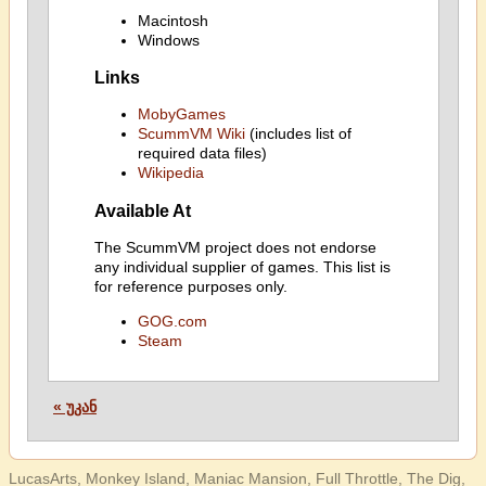
Macintosh
Windows
Links
MobyGames
ScummVM Wiki
(includes list of
required data files)
Wikipedia
Available At
The ScummVM project does not endorse
any individual supplier of games. This list is
for reference purposes only.
GOG.com
Steam
« უკან
LucasArts, Monkey Island, Maniac Mansion, Full Throttle, The Dig,