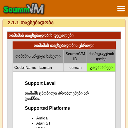
2.1.1 თავსებადობა
თამაშის თავსებადობის დეტალები
თამაშის თავსებადობის ცხრილი
ScummVM
მხარდაჭერის
თამაშის სრული სახელი
ID
დონე
Code-Name: Iceman
iceman
გადასარევი
Support Level
თამაშს ცნობილი პრობლემები არ
გააჩნია.
Supported Platforms
Amiga
Atari ST