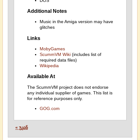
DOS
Additional Notes
Music in the Amiga version may have
glitches
Links
MobyGames
ScummVM Wiki
(includes list of
required data files)
Wikipedia
Available At
The ScummVM project does not endorse
any individual supplier of games. This list is
for reference purposes only.
GOG.com
« უკან