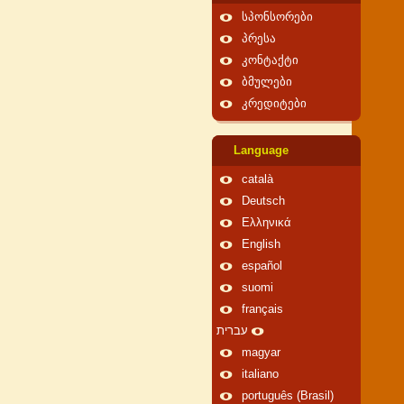
სპონსორები
პრესა
კონტაქტი
ბმულები
კრედიტები
Language
català
Deutsch
Ελληνικά
English
español
suomi
français
עברית
magyar
italiano
português (Brasil)