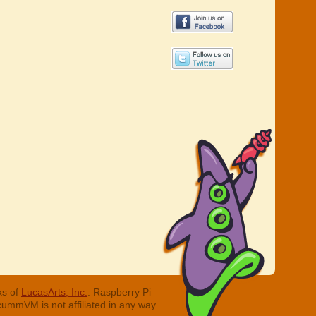
ks of
LucasArts, Inc.
. Raspberry Pi
cummVM is not affiliated in any way