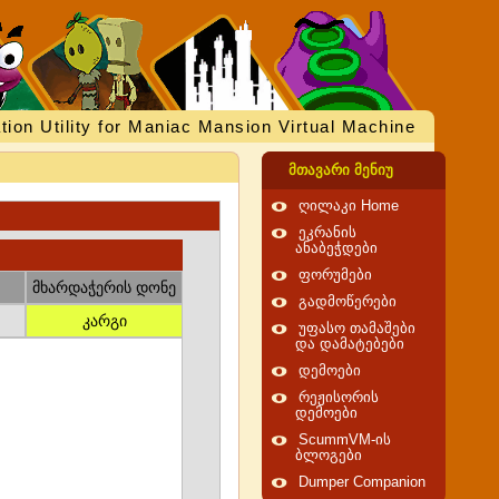
tion Utility for Maniac Mansion Virtual Machine
მთავარი მენიუ
ღილაკი Home
ეკრანის
ანაბეჭდები
ფორუმები
მხარდაჭერის დონე
გადმოწერები
კარგი
უფასო თამაშები
და დამატებები
დემოები
რეჟისორის
დემოები
ScummVM-ის
ბლოგები
Dumper Companion