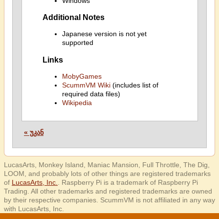
Windows
Additional Notes
Japanese version is not yet
supported
Links
MobyGames
ScummVM Wiki
(includes list of
required data files)
Wikipedia
« უკან
LucasArts, Monkey Island, Maniac Mansion, Full Throttle, The Dig,
LOOM, and probably lots of other things are registered trademarks
of
LucasArts, Inc.
. Raspberry Pi is a trademark of Raspberry Pi
Trading. All other trademarks and registered trademarks are owned
by their respective companies. ScummVM is not affiliated in any way
with LucasArts, Inc.