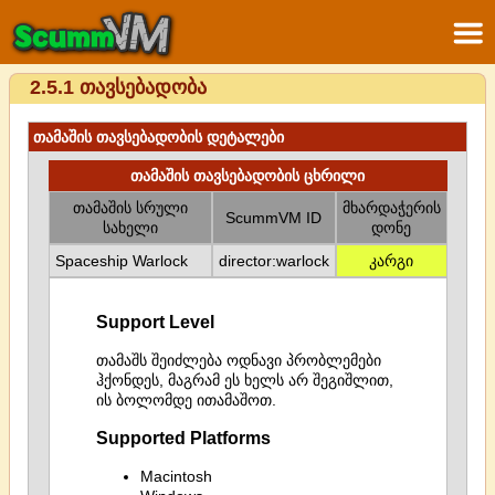
2.5.1 თავსებადობა
თამაშის თავსებადობის დეტალები
თამაშის თავსებადობის ცხრილი
თამაშის სრული
მხარდაჭერის
ScummVM ID
სახელი
დონე
Spaceship Warlock
director:warlock
კარგი
Support Level
თამაშს შეიძლება ოდნავი პრობლემები
ჰქონდეს, მაგრამ ეს ხელს არ შეგიშლით,
ის ბოლომდე ითამაშოთ.
Supported Platforms
Macintosh