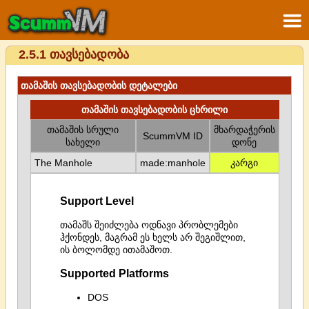
2.5.1 თავსებადობა
თამაშის თავსებადობის დეტალები
თამაშის თავსებადობის ცხრილი
თამაშის სრული
მხარდაჭერის
ScummVM ID
სახელი
დონე
The Manhole
made:manhole
კარგი
Support Level
თამაშს შეიძლება ოდნავი პრობლემები
ჰქონდეს, მაგრამ ეს ხელს არ შეგიშლით,
ის ბოლომდე ითამაშოთ.
Supported Platforms
DOS