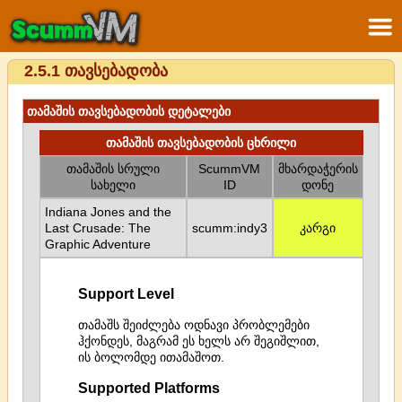
2.5.1 თავსებადობა
თამაშის თავსებადობის დეტალები
თამაშის თავსებადობის ცხრილი
თამაშის სრული
ScummVM
მხარდაჭერის
სახელი
ID
დონე
Indiana Jones and the
Last Crusade: The
scumm:indy3
კარგი
Graphic Adventure
Support Level
თამაშს შეიძლება ოდნავი პრობლემები
ჰქონდეს, მაგრამ ეს ხელს არ შეგიშლით,
ის ბოლომდე ითამაშოთ.
Supported Platforms