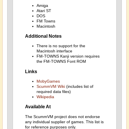
Amiga
Atari ST
DOS
FM Towns
Macintosh
Additional Notes
There is no support for the
Macintosh interface
FM-TOWNS Kanji version requires
the FM-TOWNS Font ROM
Links
MobyGames
ScummVM Wiki
(includes list of
required data files)
Wikipedia
Available At
The ScummVM project does not endorse
any individual supplier of games. This list is
for reference purposes only.