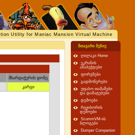
tion Utility for Maniac Mansion Virtual Machine
მთავარი მენიუ
ღილაკი Home
ეკრანის
ანაბეჭდები
ფორუმები
მხარდაჭერის დონე
გადმოწერები
კარგი
უფასო თამაშები
და დამატებები
დემოები
რეჟისორის
დემოები
ScummVM-ის
ბლოგები
Dumper Companion