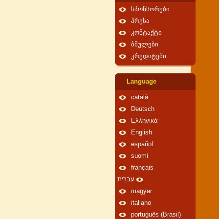
სპონსორები
პრესა
კონტაქტი
ბმულები
კრედიტები
Language
català
Deutsch
Ελληνικά
English
español
suomi
français
עברית
magyar
italiano
português (Brasil)