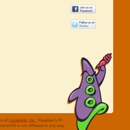
ks of
LucasArts, Inc.
. Raspberry Pi
cummVM is not affiliated in any way