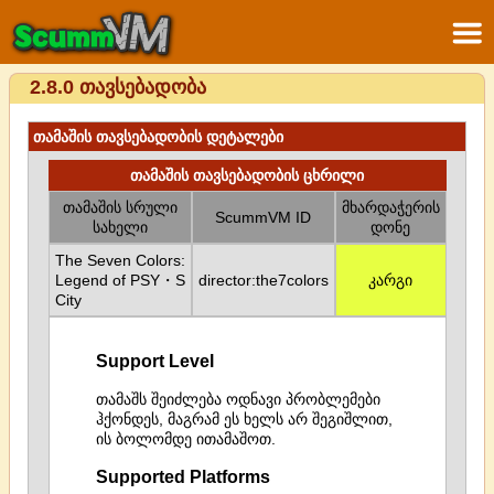
2.8.0 თავსებადობა
თამაშის თავსებადობის დეტალები
თამაშის თავსებადობის ცხრილი
თამაშის სრული
მხარდაჭერის
ScummVM ID
სახელი
დონე
The Seven Colors:
Legend of PSY・S
director:the7colors
კარგი
City
Support Level
თამაშს შეიძლება ოდნავი პრობლემები
ჰქონდეს, მაგრამ ეს ხელს არ შეგიშლით,
ის ბოლომდე ითამაშოთ.
Supported Platforms