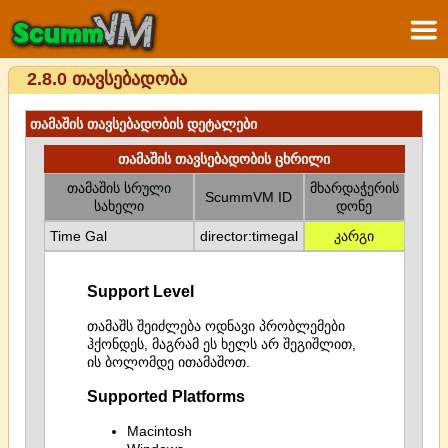
2.8.0 თავსებადობა
თამაშის თავსებადობის დეტალები
თამაშის თავსებადობის ცხრილი
თამაშის სრული
მხარდაჭერის
ScummVM ID
სახელი
დონე
Time Gal
director:timegal
კარგი
Support Level
თამაშს შეიძლება ოდნავი პრობლემები
ჰქონდეს, მაგრამ ეს ხელს არ შეგიშლით,
ის ბოლომდე ითამაშოთ.
Supported Platforms
Macintosh