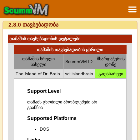
2.8.0 თავსებადობა
თამაშის თავსებადობის დეტალები
თამაშის თავსებადობის ცხრილი
თამაშის სრული
მხარდაჭერის
ScummVM ID
სახელი
დონე
The Island of Dr. Brain
sci:islandbrain
გადასარევი
Support Level
თამაშს ცნობილი პრობლემები არ
გააჩნია.
Supported Platforms
DOS
Links