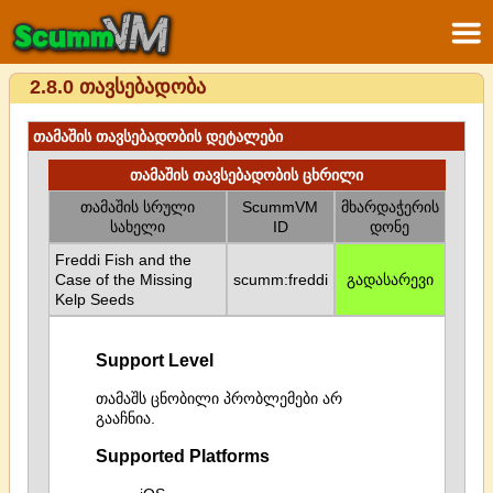
2.8.0 თავსებადობა
თამაშის თავსებადობის დეტალები
თამაშის თავსებადობის ცხრილი
თამაშის სრული
ScummVM
მხარდაჭერის
სახელი
ID
დონე
Freddi Fish and the
Case of the Missing
scumm:freddi
გადასარევი
Kelp Seeds
Support Level
თამაშს ცნობილი პრობლემები არ
გააჩნია.
Supported Platforms