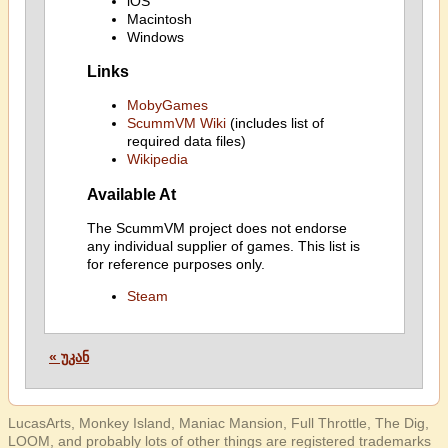
iOS
Macintosh
Windows
Links
MobyGames
ScummVM Wiki
(includes list of
required data files)
Wikipedia
Available At
The ScummVM project does not endorse
any individual supplier of games. This list is
for reference purposes only.
Steam
« უკან
LucasArts, Monkey Island, Maniac Mansion, Full Throttle, The Dig,
LOOM, and probably lots of other things are registered trademarks