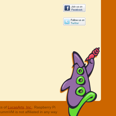
ks of
LucasArts, Inc.
. Raspberry Pi
cummVM is not affiliated in any way