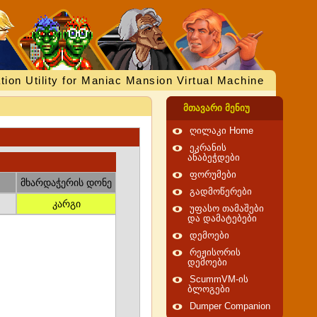
tion Utility for Maniac Mansion Virtual Machine
მთავარი მენიუ
ღილაკი Home
ეკრანის
ანაბეჭდები
ფორუმები
მხარდაჭერის დონე
გადმოწერები
კარგი
უფასო თამაშები
და დამატებები
დემოები
რეჟისორის
დემოები
ScummVM-ის
ბლოგები
Dumper Companion