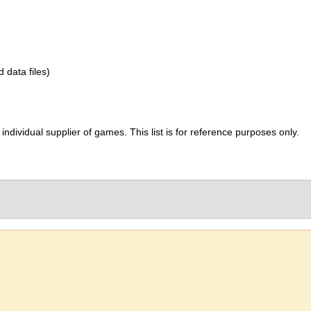
d data files)
ividual supplier of games. This list is for reference purposes only.