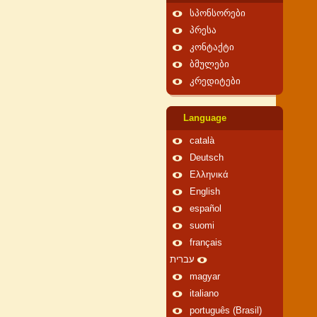
სპონსორები
პრესა
კონტაქტი
ბმულები
კრედიტები
Language
català
Deutsch
Ελληνικά
English
español
suomi
français
עברית
magyar
italiano
português (Brasil)