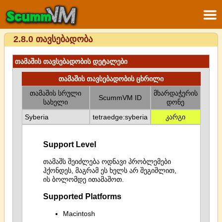
2.8.0 თავსებადობა
თამაშის თავსებადობის დეტალები
თამაშის თავსებადობის ცხრილი
თამაშის სრული
მხარდაჭერის
ScummVM ID
სახელი
დონე
Syberia
tetraedge:syberia
კარგი
Support Level
თამაშს შეიძლება ოდნავი პრობლემები
ჰქონდეს, მაგრამ ეს ხელს არ შეგიშლით,
ის ბოლომდე ითამაშოთ.
Supported Platforms
Macintosh