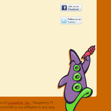
ks of
LucasArts, Inc.
. Raspberry Pi
cummVM is not affiliated in any way