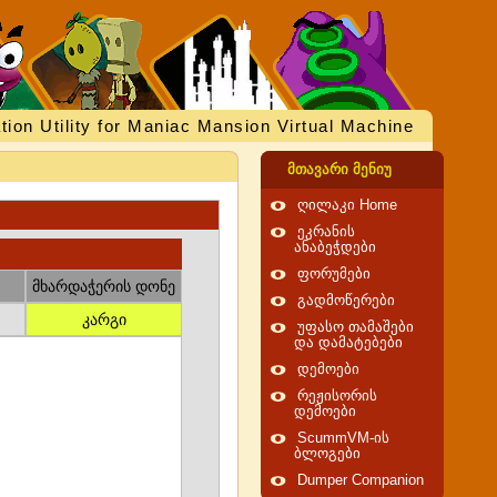
tion Utility for Maniac Mansion Virtual Machine
მთავარი მენიუ
ღილაკი Home
ეკრანის
ანაბეჭდები
ფორუმები
მხარდაჭერის დონე
გადმოწერები
კარგი
უფასო თამაშები
და დამატებები
დემოები
რეჟისორის
დემოები
ScummVM-ის
ბლოგები
Dumper Companion