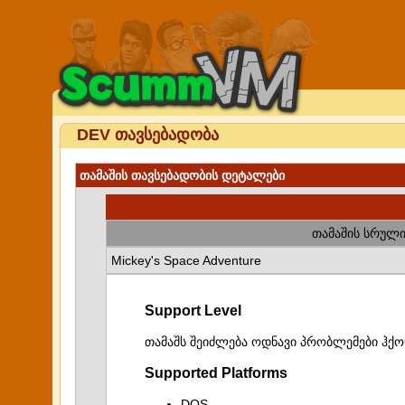
DEV თავსებადობა
თამაშის თავსებადობის დეტალები
თამაშის სრული
Mickey's Space Adventure
Support Level
თამაშს შეიძლება ოდნავი პრობლემები ჰქო
Supported Platforms
DOS