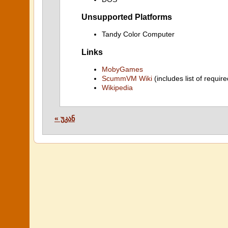
Unsupported Platforms
Tandy Color Computer
Links
MobyGames
ScummVM Wiki
(includes list of require
Wikipedia
« უკან