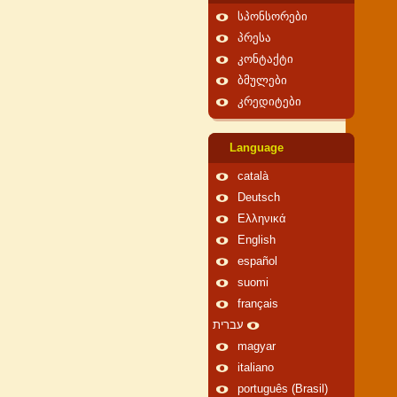
სპონსორები
პრესა
კონტაქტი
ბმულები
კრედიტები
Language
català
Deutsch
Ελληνικά
English
español
suomi
français
עברית
magyar
italiano
português (Brasil)