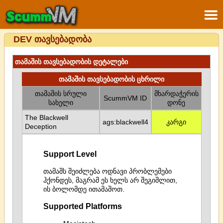
DEV თავსებადობა
თამაშის თავსებადობის დეტალები
თამაშის თავსებადობის ცხრილი
თამაშის სრული
მხარდაჭერის
ScummVM ID
სახელი
დონე
The Blackwell
ags:blackwell4
კარგი
Deception
Support Level
თამაშს შეიძლება ოდნავი პრობლემები
ჰქონდეს, მაგრამ ეს ხელს არ შეგიშლით,
ის ბოლომდე ითამაშოთ.
Supported Platforms