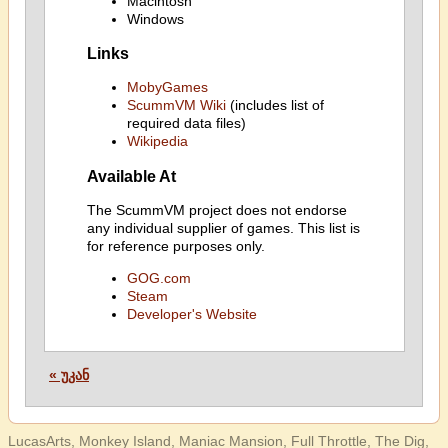
Macintosh
Windows
Links
MobyGames
ScummVM Wiki
(includes list of
required data files)
Wikipedia
Available At
The ScummVM project does not endorse
any individual supplier of games. This list is
for reference purposes only.
GOG.com
Steam
Developer's Website
« უკან
LucasArts, Monkey Island, Maniac Mansion, Full Throttle, The Dig,