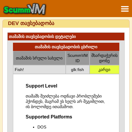
DEV თავსებადობა
თამაშის თავსებადობის დეტალები
თამაშის თავსებადობის ცხრილი
ScummVM
მხარდაჭერის
თამაშის სრული სახელი
ID
დონე
Fish!
glk:fish
კარგი
Support Level
თამაშს შეიძლება ოდნავი პრობლემები
ჰქონდეს, მაგრამ ეს ხელს არ შეგიშლით,
ის ბოლომდე ითამაშოთ.
Supported Platforms
DOS